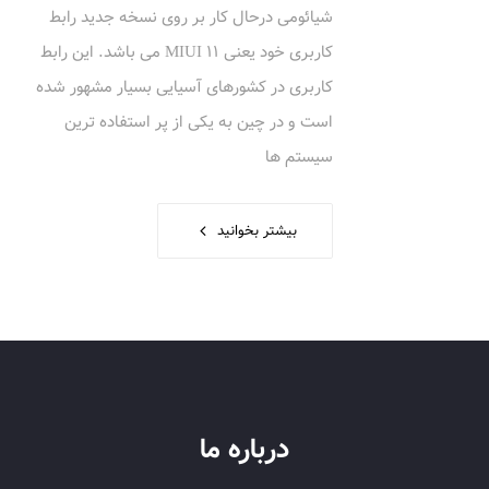
شیائومی درحال کار بر روی نسخه جدید رابط
کاربری خود یعنی MIUI 11 می باشد. این رابط
کاربری در کشورهای آسیایی بسیار مشهور شده
است و در چین به یکی از پر استفاده ترین
سیستم ها
بیشتر بخوانید
درباره ما