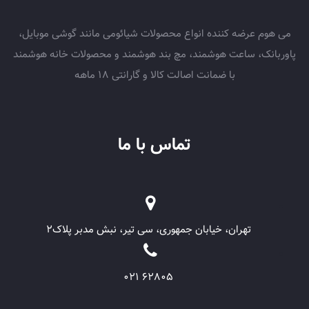
می هوم عرضه کننده انواع محصولات شیائومی مانند گوشی موبایل،
پاوربانک، ساعت هوشمند، مچ بند هوشمند و محصولات خانه هوشمند
با ضمانت اصالت کالا و گارانتی 18 ماهه
تماس با ما
تهران، خیابان جمهوری، سی تیر، نبش مدبر پلاک۲
62805 021