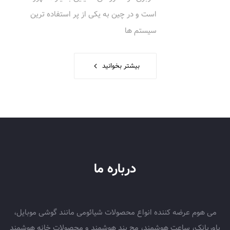
است و در چین به یکی از پر استفاده ترین
سیستم ها
بیشتر بخوانید
درباره ما
می هوم عرضه کننده انواع محصولات شیائومی مانند گوشی موبایل،
پاوربانک، ساعت هوشمند، مچ بند هوشمند و محصولات خانه هوشمند