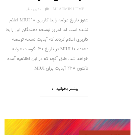
AUTHOR
MI-ADMIN-HOME
بدون نظر
هنوز تاریخ عرضه رابط کاربری MIUI 10 اعلام
نشده است اما امروز توسعه دهندگان این رابط
کاربری اعلام کردند که آپدیت نسخه توسعه
دهنده MIUI 10 در تاریخ 30 آگوست عرضه
خواهد شد. طبق آنچه که در این اطلاعیه آمده
تاکنون 428 آپدیت برای MIUI
بیشتر بخوانید