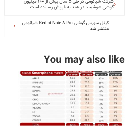
شرکت شیائومی در طی 5 سال بیش از 100 میلیون
گوشی هوشمند در هند به فروش رسانده است
صقحه
کرنل سورس گوشی Redmi Note 8 Pro شیائومی
بندی
منتشر شد
مطلب
You may also like