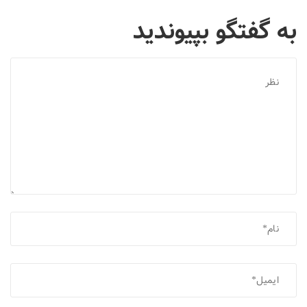
به گفتگو بپیوندید