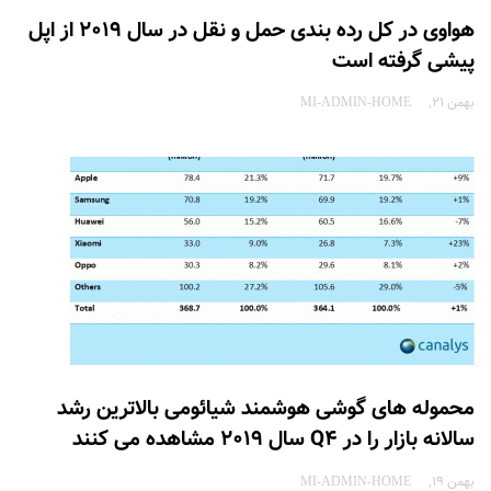
هواوی در کل رده بندی حمل و نقل در سال 2019 از اپل
پیشی گرفته است
بهمن 21
MI-ADMIN-HOME
محموله های گوشی هوشمند شیائومی بالاترین رشد
سالانه بازار را در Q4 سال 2019 مشاهده می کنند
بهمن 19
MI-ADMIN-HOME