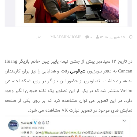
25 شهریور 1398
MI-ADMIN-HOME
0 نظر
در تاریخ 12 سپتامبر پیش از جشن نیمه پاییز چین خانم بازیگر Huang
Cancan به دفتر تلویزیون
شیائومی
رفت و هدایایی را نیز برای کارمندان
به همراه داشت. تصاویری از حضور این بازیگر بر روی شبکه اجتماعی
Weibo منتشر شد که در یکی از این تصاویر یک نکته هیجان انگیز وجود
دارد. در این تصویر می توان مشاهده کرد که بر روی یکی از صفحه
نمایش های موجود در تصویر عبارت 8K مشاهده می شود.