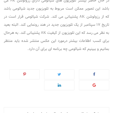
در حال حاضر بیشتر تلویزیون های شیائومی دارای رزولوشن 4K می
باشد این تصویر ممکن است مربوط به تلویزیون جدید شیائومی باشد
که از رزولوشن 8K پشتیبانی می کند. شرکت شیائومی قرار است در
تاریخ 17 سپتامبر از یک تلویزیون جدید در هند رونمایی کند. البته بعید
به نظر می رسد که این تلویزیون از کیفیت 8K پشتیبانی کند. به هرحال
برای کسب اطلاعات بیشتر درمورد این عکس منتشر شده باید منتظر
بمانیم و ببینیم که شیائومی چه برنامه ای برای آن دارد.