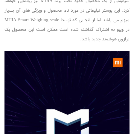
شیائومی از یک محصول جدید تحت برند MIJIA نیز رونمایی خواهد
کرد. این پوستر تبلیغاتی در مورد نام محصول و ویژگی های آن بسیار
مبهم می باشد اما از آنجایی که توسط MIJIA Smart Weighing scale
در ویبو به اشتراک گذاشته شده است ممکن است این محصول یک
ترازوی هوشمند جدید باشد.