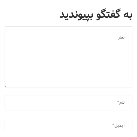
به گفتگو بپیوندید