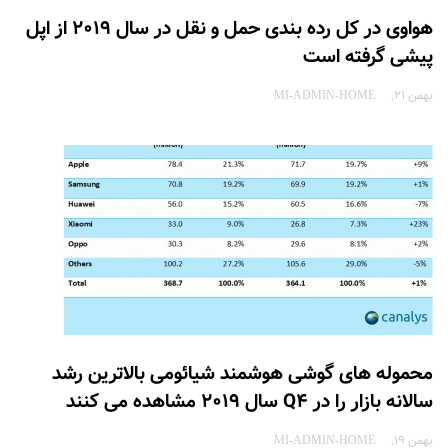
هواوی در کل رده بندی حمل و نقل در سال 2019 از اپل
پیشی گرفته است
بهمن 21
MI-ADMIN-HOME
محموله های گوشی هوشمند شیائومی بالاترین رشد
سالانه بازار را در Q4 سال 2019 مشاهده می کنند
بهمن 19
MI-ADMIN-HOME