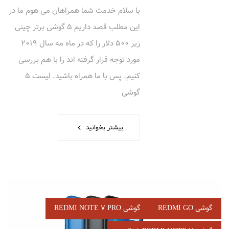
با سلام خدمت شما همراهان می هوم ما در
این مطلب قصد داریم 5 گوشی برتر چینی
زیر 500 دلار را که در ماه مه سال 2019
مورد توجه قرار گرفته اند را با هم بررسی
کنیم. پس با ما همراه باشید. لیست 5
گوشی
بیشتر بخوانید
برچسب‌
گوشی REDMI GO
گوشی REDMI NOTE 7 PRO
ها