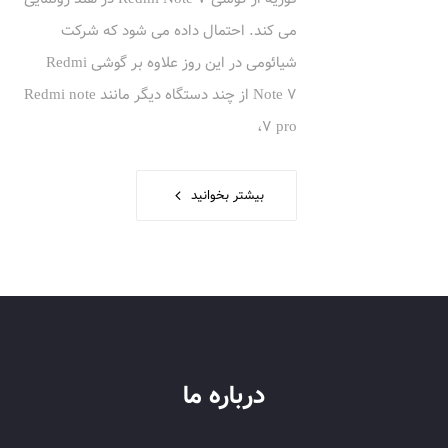
می کند. احتمال داده می شود که شرکت
شیائومی در این روز علاوه بر گوشی Redmi
Note 7 از چند دستگاه دیگر مانند Redmi note
7 pro،
بیشتر بخوانید
درباره ما