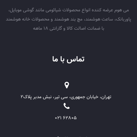
می هوم عرضه کننده انواع محصولات شیائومی مانند گوشی موبایل،
پاوربانک، ساعت هوشمند، مچ بند هوشمند و محصولات خانه هوشمند
با ضمانت اصالت کالا و گارانتی 18 ماهه
تماس با ما
تهران، خیابان جمهوری، سی تیر، نبش مدبر پلاک۲
62805 021