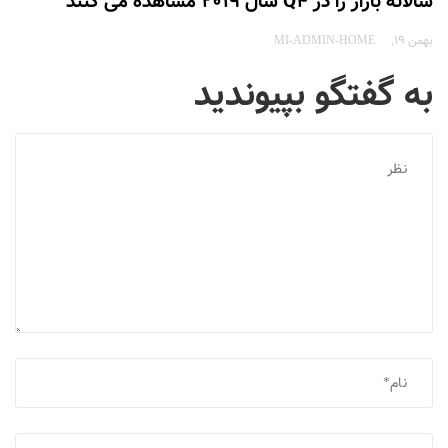
سالانه بازار را در Q4 سال 2019 مشاهده می کنند
بهمن 19
MI-ADMIN-HOME
به گفتگو بپیوندید