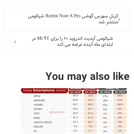
کرنل سورس گوشی Redmi Note 8 Pro شیائومی
منتشر شد
صقحه
شیائومی آپدیت اندروید 10 را برای Mi 9T در
بندی
ابتدای ماه آینده عرضه می کند
مطلب
You may also like