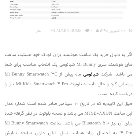
30 شهریور 1398
MI-ADMIN-HOME
0 نظر
اگر به دنبال خرید یک ساعت هوشمند برای کودک خود هستید، ساعت
های هوشمند سری Mi Bunny شیائومی یک انتخاب مناسب برای شما
می باشد. شرکت
شیائومی
ماه پیش از Mi Bunny Smartwatch 3C
رونمایی کرد و حال تاییدیه بلوتوث Mi Kids Smartwatch 4 Pro نیز را
دریافت کرده است.
طبق این تاییدیه که در تاریخ 10 سپتامبر صادر شده است شماره مدل
این ساعت MTSB08XUN می باشد و نسخه بلوتوث در نظر گرفته شده
برای آن نیز Bluetooth 5.0 می باشد. ساعت Mi Bunny Smartwatch
4 Pro به احتمال زیاد همانند نسل قبلی دارای صفحه نمایش