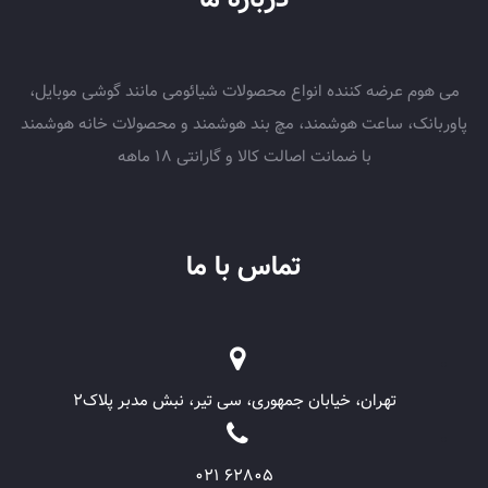
می هوم عرضه کننده انواع محصولات شیائومی مانند گوشی موبایل،
پاوربانک، ساعت هوشمند، مچ بند هوشمند و محصولات خانه هوشمند
با ضمانت اصالت کالا و گارانتی 18 ماهه
تماس با ما
تهران، خیابان جمهوری، سی تیر، نبش مدبر پلاک۲
62805 021