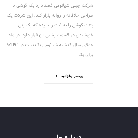
شرکت چینی شیائومی قصد دارد یک گوشی با
طراحی خلاقانه را روانه بازار کند. این شرکت یک
پتنت گوشی را به ثبت رسانیده که یک پنل
خورشیدی در قسمت پشتی آن قرار دارد. در ماه
جولای سال گذشته شیائومی یک پتنت در WIPO
برای یک
بیشتر بخوانید
درباره ما