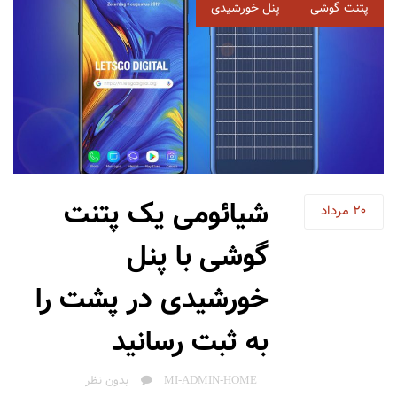
برچسب‌
پتنت گوشی
پنل خورشیدی
ها
شیائومی یک پتنت
20
مرداد
گوشی با پنل
خورشیدی در پشت را
به ثبت رسانید
AUTHOR
MI-ADMIN-HOME
بدون نظر