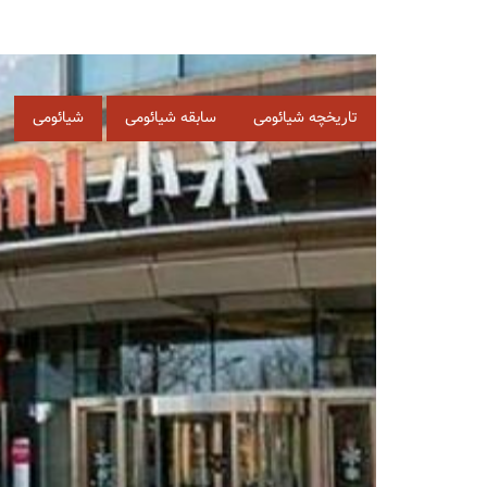
برچسب‌
تاریخچه شیائومی
سابقه شیائومی
شیائومی
ها