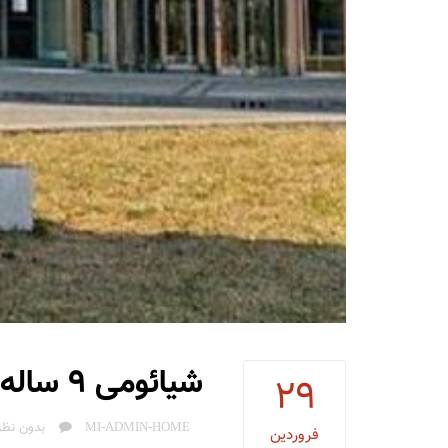
شیائومی 9 ساله شد: تاریخچه و اطلاعات مهم
29
AUTHOR
MI-ADMIN-HOME
بدون نظر
فروردین