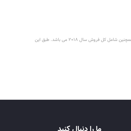
مؤسسه تحقیقاتی IDC گزارش خود را درمورد میزان فروش 3 ماهه چهارم سال 2018 را منتشر کرد. این گزارش همچنین شامل کل فروش سال 2018 می باشد. طبق این
ما را دنبال کنید