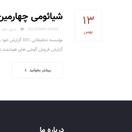
شیائومی چهارمین 
13
AUTHOR
MI-ADMIN-HOME
بدون نظر
بهمن
گزارش فروش گوشی های هوشمند در سال 2018 کاهش یافته است هرچند شرکت هایی 
بیشتر بخوانید
درباره ما