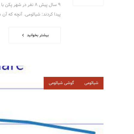
پیدا کردند: شیائومی. آنچه که آن 8 نفر ساختند امروزه
بیشتر بخوانید
برچسب‌
شیائومی
گوشی شیائومی
ها