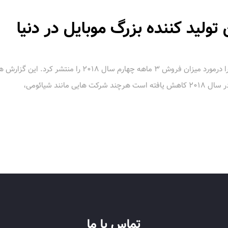
تولید کننده بزرگ موبایل در دنیا
مانند شیائومی،
تماس با ما