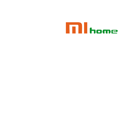
TAG: شیائومی
it is all about food.