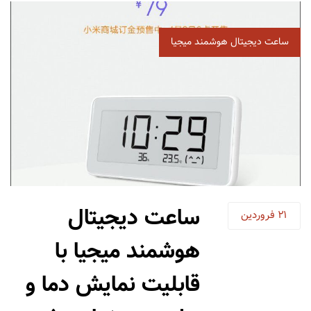
برچسب‌
ساعت دیجیتال هوشمند میجیا
ها
ساعت دیجیتال
21
فروردین
هوشمند میجیا با
قابلیت نمایش دما و