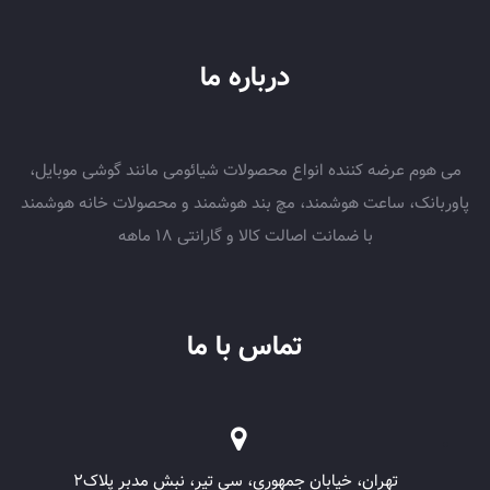
درباره ما
می هوم عرضه کننده انواع محصولات شیائومی مانند گوشی موبایل،
پاوربانک، ساعت هوشمند، مچ بند هوشمند و محصولات خانه هوشمند
با ضمانت اصالت کالا و گارانتی 18 ماهه
تماس با ما
تهران، خیابان جمهوری، سی تیر، نبش مدبر پلاک۲