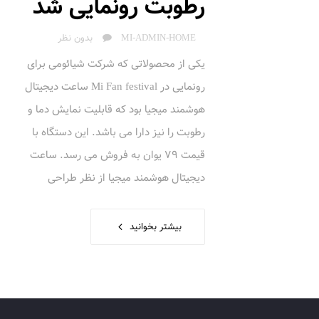
رطوبت رونمایی شد
AUTHOR
MI-ADMIN-HOME
بدون نظر
یکی از محصولاتی که شرکت شیائومی برای
رونمایی در Mi Fan festival ساعت دیجیتال
هوشمند میجیا بود که قابلیت نمایش دما و
رطوبت را نیز دارا می باشد. این دستگاه با
قیمت 79 یوان به فروش می رسد. ساعت
دیجیتال هوشمند میجیا از نظر طراحی
بیشتر بخوانید