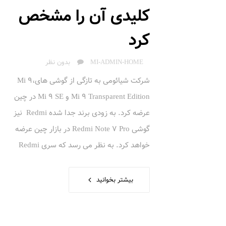
کلیدی آن را مشخص
کرد
AUTHOR
MI-ADMIN-HOME
بدون نظر
شرکت شیائومی به تازگی از گوشی هایMi 9،
Mi 9 Transparent Edition و Mi 9 SE در چین
عرضه کرد. به زودی برند جدا شده Redmi نیز
گوشی Redmi Note 7 Pro در بازار چین عرضه
خواهد کرد. به نظر می رسد که سری Redmi
بیشتر بخوانید