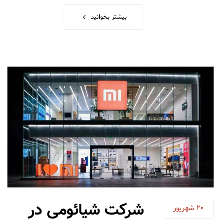
بیشتر بخوانید
شرکت شیائومی در
20
شهریور