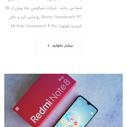
شما می باشد. شرکت شیائومی ماه پیش از Mi
Bunny Smartwatch 3C رونمایی کرد و حال
تاییدیه بلوتوث Mi Kids Smartwatch 4 Pro
بیشتر بخوانید