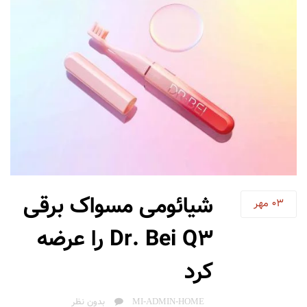
شیائومی مسواک برقی
03
مهر
Dr. Bei Q3 را عرضه
کرد
AUTHOR
MI-ADMIN-HOME
بدون نظر