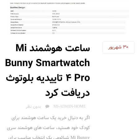
ساعت هوشمند Mi
30
شهریور
Bunny Smartwatch
4 Pro تاییدیه بلوتوث
دریافت کرد
AUTHOR
MI-ADMIN-HOME
بدون نظر
اگر به دنبال خرید یک ساعت هوشمند برای
کودک خود هستید، ساعت های هوشمند سری
Mi Bunny شیائومی یک انتخاب مناسب برای