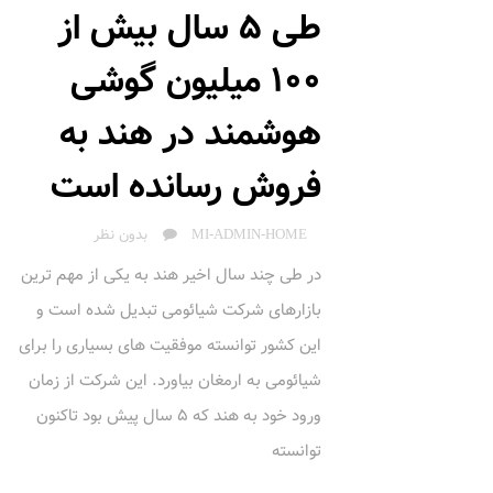
طی 5 سال بیش از
100 میلیون گوشی
هوشمند در هند به
فروش رسانده است
AUTHOR
MI-ADMIN-HOME
بدون نظر
در طی چند سال اخیر هند به یکی از مهم ترین
بازارهای شرکت شیائومی تبدیل شده است و
این کشور توانسته موفقیت های بسیاری را برای
شیائومی به ارمغان بیاورد. این شرکت از زمان
ورود خود به هند که 5 سال پیش بود تاکنون
توانسته