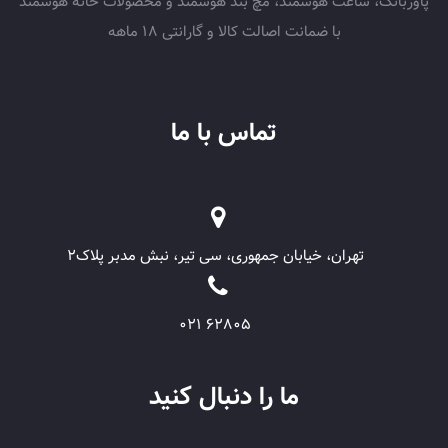
پاوربانک، ساعت هوشمند، مچ بند هوشمند و محصولات خانه هوشمند
با ضمانت اصالت کالا و گارانتی 18 ماهه
تماس با ما
تهران، خیابان جمهوری، سی تیر، نبش مدبر پلاک۲
62805 021
ما را دنبال کنید