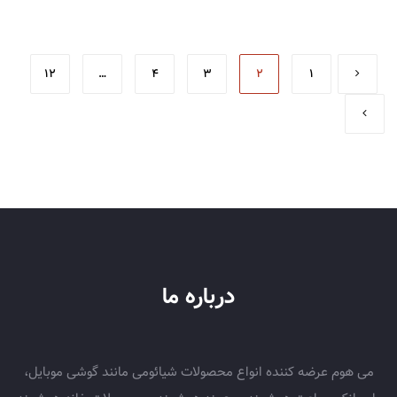
12
…
4
3
2
1
درباره ما
می هوم عرضه کننده انواع محصولات شیائومی مانند گوشی موبایل،